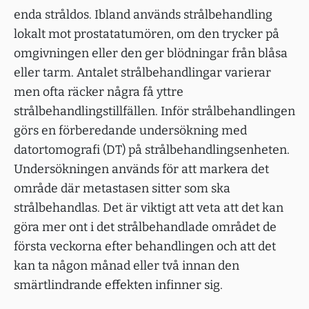
enda stråldos. Ibland används strålbehandling
lokalt mot prostatatumören, om den trycker på
omgivningen eller den ger blödningar från blåsa
eller tarm. Antalet strålbehandlingar varierar
men ofta räcker några få yttre
strålbehandlingstillfällen. Inför strålbehandlingen
görs en förberedande undersökning med
datortomografi (DT) på strålbehandlingsenheten.
Undersökningen används för att markera det
område där metastasen sitter som ska
strålbehandlas. Det är viktigt att veta att det kan
göra mer ont i det strålbehandlade området de
första veckorna efter behandlingen och att det
kan ta någon månad eller två innan den
smärtlindrande effekten infinner sig.