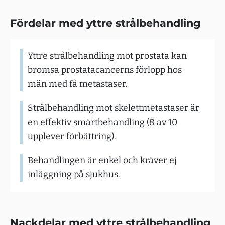
Fördelar med yttre strålbehandling
Yttre strålbehandling mot prostata kan
bromsa prostatacancerns förlopp hos
män med få metastaser.
Strålbehandling mot skelettmetastaser är
en effektiv smärtbehandling (8 av 10
upplever förbättring).
Behandlingen är enkel och kräver ej
inläggning på sjukhus.
Nackdelar med yttre strålbehandling