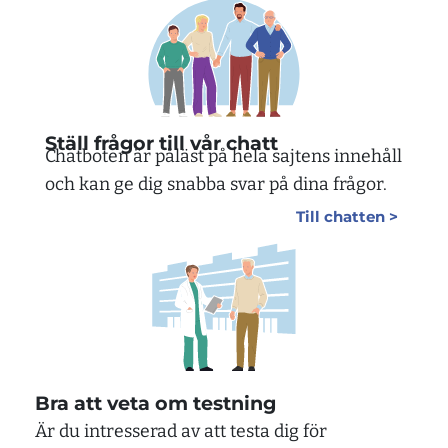
Ställ frågor till vår chatt
Chatboten är påläst på hela sajtens innehåll
och kan ge dig snabba svar på dina frågor.
Till chatten >
Bra att veta om testning
Är du intresserad av att testa dig för