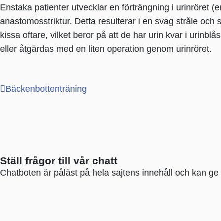
Enstaka patienter utvecklar en förträngning i urinröret (e
anastomosstriktur. Detta resulterar i en svag stråle och
kissa oftare, vilket beror på att de har urin kvar i urin
eller åtgärdas med en liten operation genom urinröret.
Bäckenbottenträning
Ställ frågor till vår chatt
Chatboten är påläst på hela sajtens innehåll och kan ge