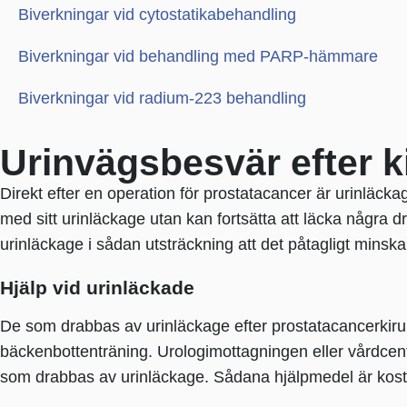
Biverkningar vid cytostatikabehandling
Biverkningar vid behandling med PARP-hämmare
Biverkningar vid radium-223 behandling
Urinvägsbesvär efter k
Direkt efter en operation för prostatacancer är urinläcka
med sitt urinläckage utan kan fortsätta att läcka några d
urinläckage i sådan utsträckning att det påtagligt minskar
Hjälp vid urinläckade
De som drabbas av urinläckage efter prostatacancerkirurg
bäckenbottenträning. Urologimottagningen eller vårdcent
som drabbas av urinläckage. Sådana hjälpmedel är kost