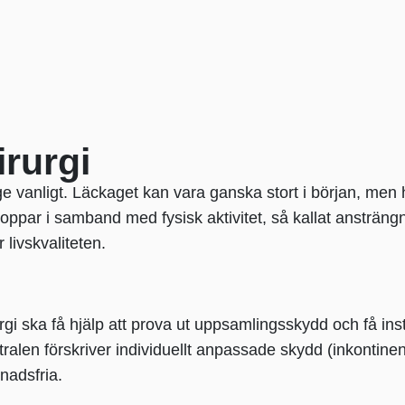
irurgi
ge vanligt. Läckaget kan vara ganska stort i början, men h
roppar i samband med fysisk aktivitet, så kallat ansträng
 livskvaliteten.
i ska få hjälp att prova ut uppsamlingsskydd och få inst
ralen förskriver individuellt anpassade skydd (inkontin
nadsfria.