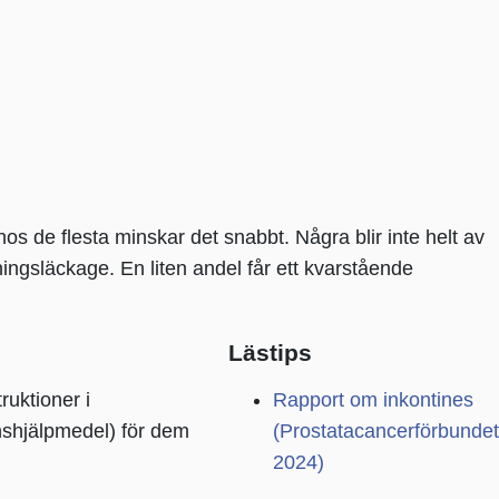
os de flesta minskar det snabbt. Några blir inte helt av
ningsläckage. En liten andel får ett kvarstående
Lästips
ruktioner i
Rapport om inkontines
enshjälpmedel) för dem
(Prostatacancerförbundet
2024)