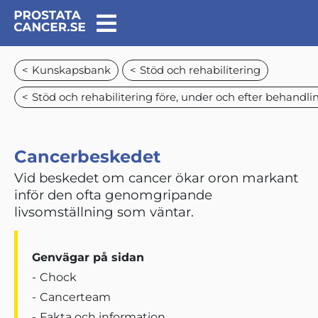
Kunskapsbank
Stöd och rehabilitering
Stöd och rehabilitering före, under och efter behandli
Cancerbeskedet
Vid beskedet om cancer ökar oron markant
inför den ofta genomgripande
livsomställning som väntar.
Genvägar på sidan
Chock
Cancerteam
Fakta och information