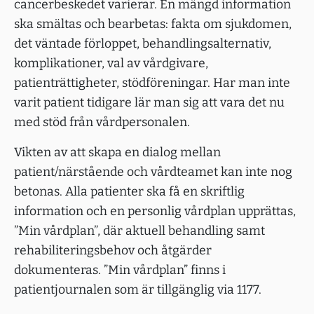
cancerbeskedet varierar. En mängd information
ska smältas och bearbetas: fakta om sjukdomen,
det väntade förloppet, behandlingsalternativ,
komplikationer, val av vårdgivare,
patienträttigheter, stödföreningar. Har man inte
varit patient tidigare lär man sig att vara det nu
med stöd från vårdpersonalen.
Vikten av att skapa en dialog mellan
patient/närstående och vårdteamet kan inte nog
betonas. Alla patienter ska få en skriftlig
information och en personlig vårdplan upprättas,
”Min vårdplan”, där aktuell behandling samt
rehabiliteringsbehov och åtgärder
dokumenteras. ”Min vårdplan” finns i
patientjournalen som är tillgänglig via 1177.