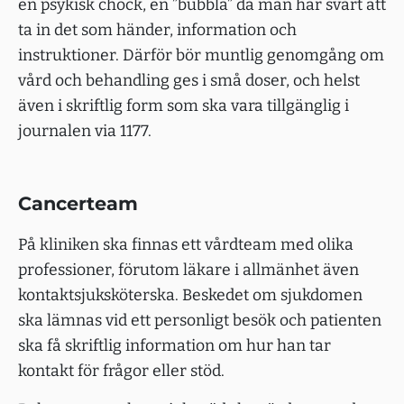
en psykisk chock, en ”bubbla” då man har svårt att
ta in det som händer, information och
instruktioner. Därför bör muntlig genomgång om
vård och behandling ges i små doser, och helst
även i skriftlig form som ska vara tillgänglig i
journalen via 1177.
Cancerteam
På kliniken ska finnas ett vårdteam med olika
professioner, förutom läkare i allmänhet även
kontaktsjuksköterska. Beskedet om sjukdomen
ska lämnas vid ett personligt besök och patienten
ska få skriftlig information om hur han tar
kontakt för frågor eller stöd.