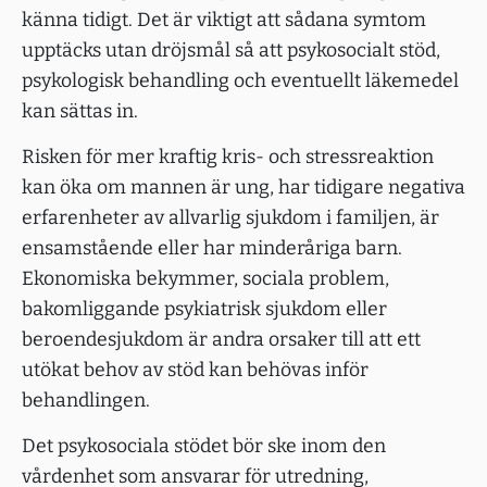
känna tidigt. Det är viktigt att sådana symtom
upptäcks utan dröjsmål så att psykosocialt stöd,
psykologisk behandling och eventuellt läkemedel
kan sättas in.
Risken för mer kraftig kris- och stressreaktion
kan öka om mannen är ung, har tidigare negativa
erfarenheter av allvarlig sjukdom i familjen, är
ensamstående eller har minder­åriga barn.
Ekonomiska bekymmer, sociala problem,
bakomliggande psykiatrisk sjukdom eller
beroendesjukdom är andra orsaker till att ett
utökat behov av stöd kan behövas inför
behandlingen.
Det psykosociala stödet bör ske inom den
vårdenhet som ansvarar för utredning,