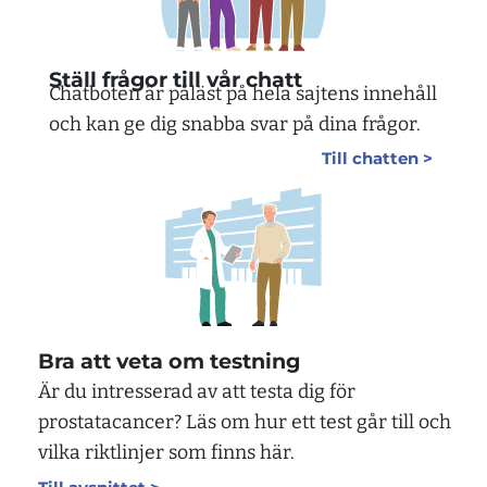
Ställ frågor till vår chatt
Chatboten är påläst på hela sajtens innehåll
och kan ge dig snabba svar på dina frågor.
Till chatten >
Bra att veta om testning
Är du intresserad av att testa dig för
prostatacancer? Läs om hur ett test går till och
vilka riktlinjer som finns här.