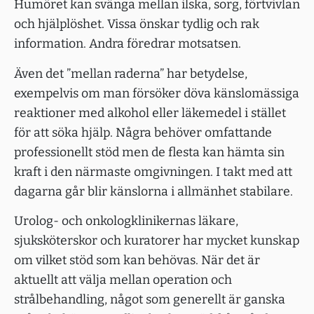
Humöret kan svänga mellan ilska, sorg, förtvivlan
och hjälplöshet. Vissa önskar tydlig och rak
information. Andra föredrar motsatsen.
Även det ”mellan raderna” har betydelse,
exempelvis om man försöker döva känslomässiga
reaktioner med alkohol eller läkemedel i stället
för att söka hjälp. Några behöver omfattande
professionellt stöd men de flesta kan hämta sin
kraft i den närmaste omgivningen. I takt med att
dagarna går blir känslorna i allmänhet stabilare.
Urolog- och onkologklinikernas läkare,
sjuksköterskor och kuratorer har mycket kunskap
om vilket stöd som kan behövas. När det är
aktuellt att välja mellan operation och
strålbehandling, något som generellt är ganska