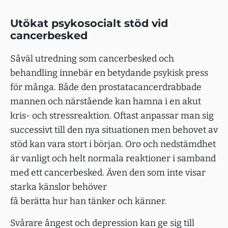
Utökat psykosocialt stöd vid
cancerbesked
Såväl utredning som cancerbesked och
behandling innebär en betydande psykisk press
för många. Både den prostatacancerdrabbade
mannen och närstående kan hamna i en akut
kris- och stressreaktion. Oftast anpassar man sig
successivt till den nya situationen men behovet av
stöd kan vara stort i början. Oro och nedstämdhet
är vanligt och helt normala reaktioner i samband
med ett cancerbesked. Även den som inte visar
starka känslor behöver
få berätta hur han tänker och känner.
Svårare ångest och depression kan ge sig till