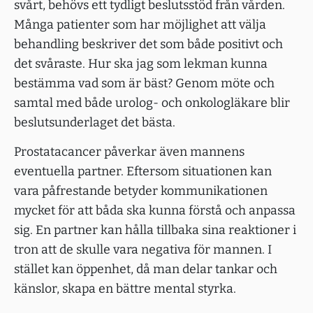
svårt, behövs ett tydligt beslutsstöd från vården.
Många patienter som har möjlighet att välja
behandling beskriver det som både positivt och
det svåraste. Hur ska jag som lekman kunna
bestämma vad som är bäst? Genom möte och
samtal med både urolog- och onkologläkare blir
beslutsunderlaget det bästa.
Prostatacancer påverkar även mannens
eventuella partner. Eftersom situationen kan
vara påfrestande betyder kommunikationen
mycket för att båda ska kunna förstå och anpassa
sig. En partner kan hålla tillbaka sina reaktioner i
tron att de skulle vara negativa för mannen. I
stället kan öppenhet, då man delar tankar och
känslor, skapa en bättre mental styrka.