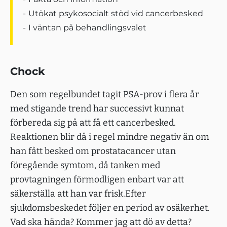
Utökat psykosocialt stöd vid cancerbesked
I väntan på behandlingsvalet
Chock
Den som regelbundet tagit PSA-prov i flera år
med stigande trend har successivt kunnat
förbereda sig på att få ett cancerbesked.
Reaktionen blir då i regel mindre negativ än om
han fått besked om prostatacancer utan
föregående symtom, då tanken med
provtagningen förmodligen enbart var att
säkerställa att han var frisk.Efter
sjukdomsbeskedet följer en period av osäkerhet.
Vad ska hända? Kommer jag att dö av detta?