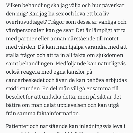
Vilken behandling ska jag välja och hur påverkar
den mig? Kan jag ha sex och leva ett bra liv
överhuvudtaget? Frågor som dessa är vanliga och
vårdpersonalen kan ge svar. Det är lämpligt att ta
med partner eller annan närstående till mötet
med vården. Då kan man hjälpa varandra med att
ställa frågor och att ta in all fakta om sjukdomen
samt behandlingen. Medföljande kan naturligtvis
också reagera med egna känslor på
cancerbeskedet och även de kan behöva erbjudas
stöd i stunden. En del män vill gå ensamma till
besöket för att undvika detta, men på sikt är det
bättre om man delat upplevelsen och kan utgå
från samma faktainformation.
Patienter och närstående kan inledningsvis leva i