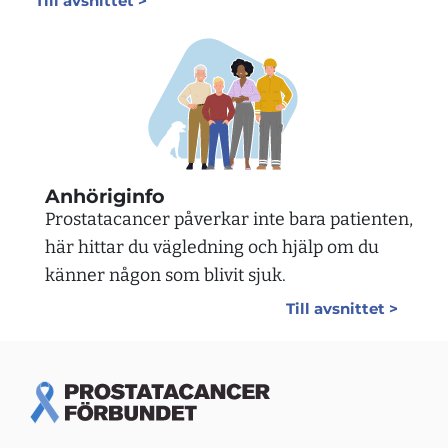
Till avsnittet >
Anhöriginfo
Prostatacancer påverkar inte bara patienten,
här hittar du vägledning och hjälp om du
känner någon som blivit sjuk.
Till avsnittet >