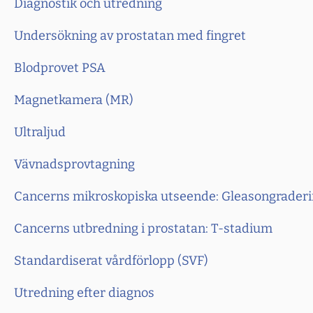
Diagnostik och utredning
Undersökning av prostatan med fingret
Blodprovet PSA
Magnetkamera (MR)
Ultraljud
Vävnadsprovtagning
Cancerns mikroskopiska utseende: Gleasongrader
Cancerns utbredning i prostatan: T-stadium
Standardiserat vårdförlopp (SVF)
Utredning efter diagnos