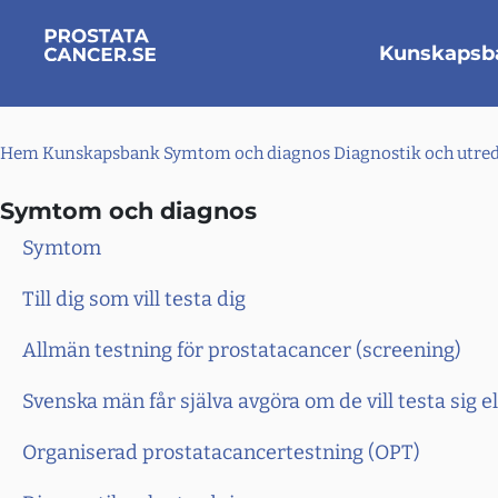
Kunskapsb
Hem
Kunskapsbank
Symtom och diagnos
Diagnostik och utre
Symtom och diagnos
Symtom
Till dig som vill testa dig
Allmän testning för prostatacancer (screening)
Svenska män får själva avgöra om de vill testa sig el
Organiserad prostatacancertestning (OPT)