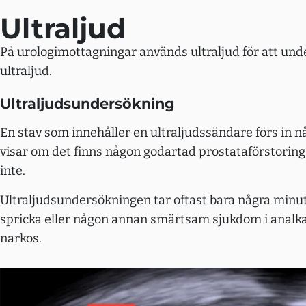
Ultraljud
På urologimottagningar används ultraljud för att un
ultraljud.
Ultraljudsundersökning
En stav som innehåller en ultraljudssändare förs in 
visar om det finns någon godartad prostataförstorin
inte.
Ultraljudsundersökningen tar oftast bara några minut
spricka eller någon annan smärtsam sjukdom i analkan
narkos.