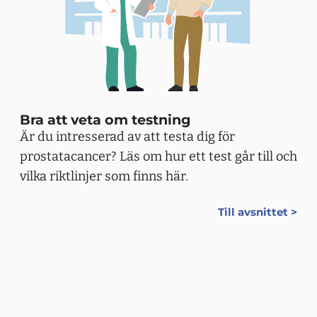
Bra att veta om testning
Är du intresserad av att testa dig för
prostatacancer? Läs om hur ett test går till och
vilka riktlinjer som finns här.
Till avsnittet >