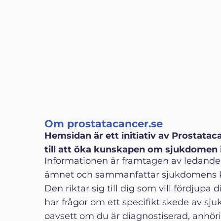
Om prostatacancer.se
Hemsidan är ett initiativ av Prostata
till att öka kunskapen om sjukdomen i
Informationen är framtagen av ledande
ämnet och sammanfattar sjukdomens 
Den riktar sig till dig som vill fördjupa d
har frågor om ett specifikt skede av sj
oavsett om du är diagnostiserad, anhörig 