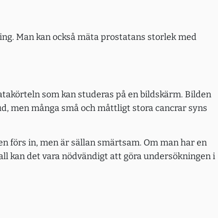
ning. Man kan också mäta prostatans storlek med
tatakörteln som kan studeras på en bildskärm. Bilden
jud, men många små och måttligt stora cancrar syns
ven förs in, men är sällan smärtsam. Om man har en
ll kan det vara nödvändigt att göra undersökningen i