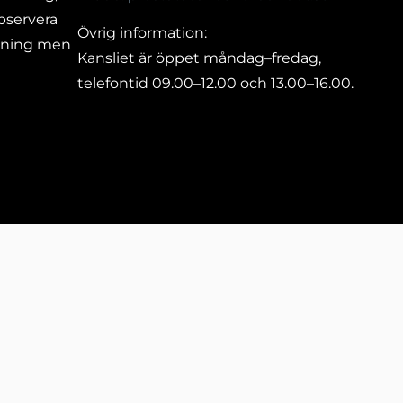
bservera
Övrig information:
vning men
Kansliet är öppet måndag–fredag,
telefontid 09.00–12.00 och 13.00–16.00.