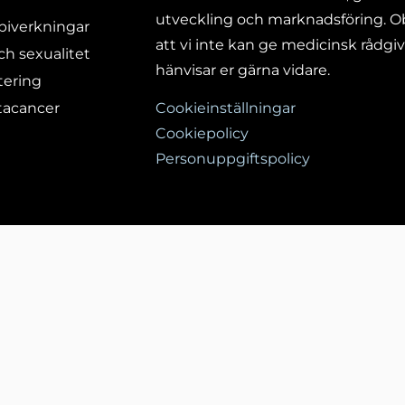
utveckling och marknadsföring. O
biverkningar
att vi inte
kan ge medicinsk rådgi
ch sexualitet
hänvisar er gärna vidare.
tering
Cookieinställningar
tacancer
Cookiepolicy
Personuppgiftspolicy