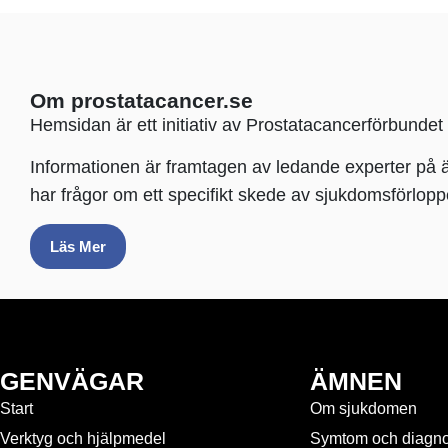
Om prostatacancer.se
Hemsidan är ett initiativ av Prostatacancerförbundet
Informationen är framtagen av ledande experter på äm
har frågor om ett specifikt skede av sjukdomsförloppe
Läs Mer
GENVÄGAR
ÄMNEN
Start
Om sjukdomen
Verktyg och hjälpmedel
Symtom och diagn