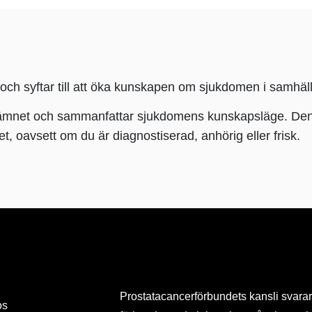
 och syftar till att öka kunskapen om sjukdomen i samhäll
net och sammanfattar sjukdomens kunskapsläge. Den rikta
t, oavsett om du är diagnostiserad, anhörig eller frisk.
Prostatacancerförbundets kansli svarar
os