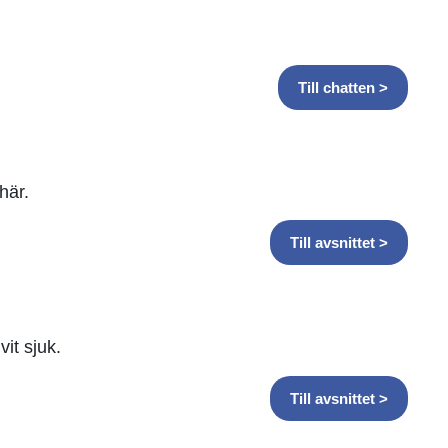
Till chatten >
här.
Till avsnittet >
it sjuk.
Till avsnittet >