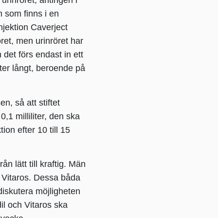
urinröret, antingen i
äm som finns i en
jektion Caverject
röret, men urinröret har
 det förs endast in ett
eter långt, beroende på
n, så att stiftet
,1 milliliter, den ska
on efter 10 till 15
n lätt till kraftig. Män
er Vitaros. Dessa båda
iskutera möjligheten
il och Vitaros ska