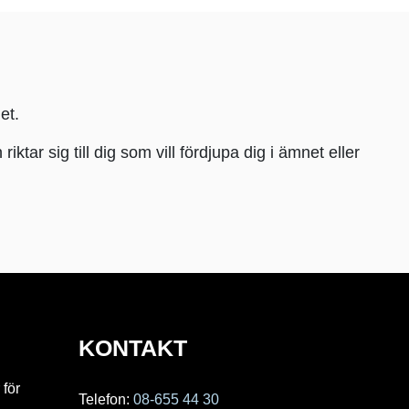
et.
r sig till dig som vill fördjupa dig i ämnet eller
KONTAKT
 för
Telefon:
08-655 44 30