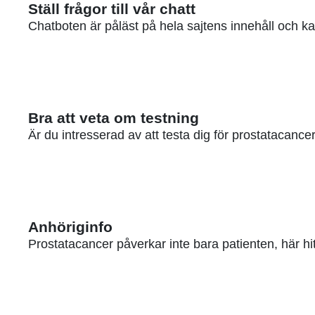
Ställ frågor till vår chatt
Chatboten är påläst på hela sajtens innehåll och k
Bra att veta om testning
Är du intresserad av att testa dig för prostatacancer?
Anhöriginfo
Prostatacancer påverkar inte bara patienten, här hi