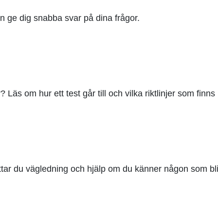
an ge dig snabba svar på dina frågor.
 Läs om hur ett test går till och vilka riktlinjer som finns 
ttar du vägledning och hjälp om du känner någon som bliv