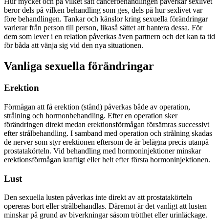
Hur mycket och på vilket sätt cancerbehandlingen påverkar sexlivet
beror dels på vilken behandling som ges, dels på hur sexlivet var
före behandlingen. Tankar och känslor kring sexuella förändringar
varierar från person till person, likaså sättet att hantera dessa. För
dem som lever i en relation påverkas även partnern och det kan ta tid
för båda att vänja sig vid den nya situationen.
Vanliga sexuella förändringar
Erektion
Förmågan att få erektion (stånd) påverkas både av operation,
strålning och hormonbehandling. Efter en operation sker
förändringen direkt medan erektionsförmågan försämras successivt
efter strålbehandling. I samband med operation och strålning skadas
de nerver som styr erektionen eftersom de är belägna precis utanpå
prostatakörteln. Vid behandling med hormoninjektioner minskar
erektionsförmågan kraftigt eller helt efter första hormoninjektionen.
Lust
Den sexuella lusten påverkas inte direkt av att prostatakörteln
opereras bort eller strålbehandlas. Däremot är det vanligt att lusten
minskar på grund av biverkningar såsom trötthet eller urinläckage.