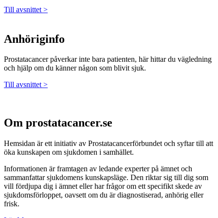
Till avsnittet >
Anhöriginfo
Prostatacancer påverkar inte bara patienten, här hittar du vägledning
och hjälp om du känner någon som blivit sjuk.
Till avsnittet >
Om prostatacancer.se
Hemsidan är ett initiativ av Prostatacancerförbundet och syftar till att
öka kunskapen om sjukdomen i samhället.
Informationen är framtagen av ledande experter på ämnet och
sammanfattar sjukdomens kunskapsläge. Den riktar sig till dig som
vill fördjupa dig i ämnet eller har frågor om ett specifikt skede av
sjukdomsförloppet, oavsett om du är diagnostiserad, anhörig eller
frisk.