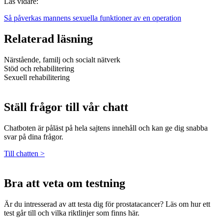
Läs vidare:
Så påverkas mannens sexuella funktioner av en operation
Relaterad läsning
Närstående, familj och socialt nätverk
Stöd och rehabilitering
Sexuell rehabilitering
Ställ frågor till vår chatt
Chatboten är påläst på hela sajtens innehåll och kan ge dig snabba
svar på dina frågor.
Till chatten >
Bra att veta om testning
Är du intresserad av att testa dig för prostatacancer? Läs om hur ett
test går till och vilka riktlinjer som finns här.